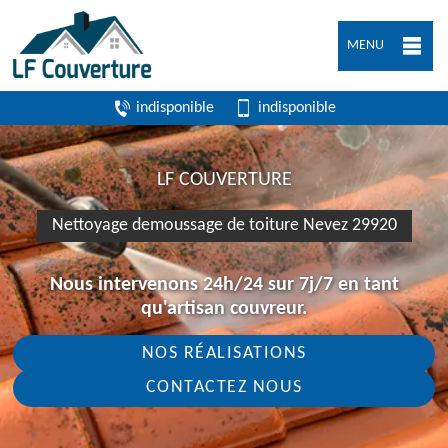
MENU
indisponible
indisponible
LF COUVERTURE
Nettoyage demoussage de toiture Nevez 29920
Nous intervenons 24h/24 sur 7j/7 en tant
qu'artisan couvreur.
NOS RÉALISATIONS
CONTACTEZ NOUS