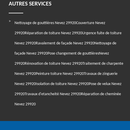
AUTRES SERVICES
Nettoyage de gouttières Nevez 29920
Couverture Nevez
29920
Réparation de toiture Nevez 29920
Urgence fuite de toiture
Nevez 29920
Ravalement de façade Nevez 29920
Nettoyage de
façade Nevez 29920
Pose changement de gouttièresNevez
29920
Rénovation de toiture Nevez 29920
Traitement de charpente
Nevez 29920
Peinture toiture Nevez 29920
Travaux de zinguerie
Nevez 29920
Isolation de toiture Nevez 29920
Pose de velux Nevez
29920
Travaux d'etancheité Nevez 29920
Réparation de cheminée
Nevez 29920