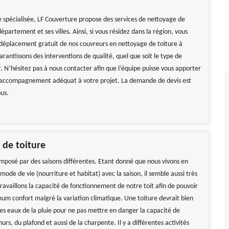
 spécialisée, LF Couverture propose des services de nettoyage de
département et ses villes. Ainsi, si vous résidez dans la région, vous
 déplacement gratuit de nos couvreurs en nettoyage de toiture à
antissons des interventions de qualité, quel que soit le type de
r. N’hésitez pas à nous contacter afin que l’équipe puisse vous apporter
 l’accompagnement adéquat à votre projet. La demande de devis est
ous.
 de toiture
omposé par des saisons différentes. Etant donné que nous vivons en
ode de vie (nourriture et habitat) avec la saison, il semble aussi très
travaillons la capacité de fonctionnement de notre toit afin de pouvoir
um confort malgré la variation climatique. Une toiture devrait bien
les eaux de la pluie pour ne pas mettre en danger la capacité de
urs, du plafond et aussi de la charpente. Il y a différentes activités