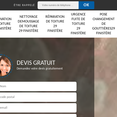
ÊTRE RAPPELÉ
URGENCE
POSE
NETTOYAGE
RÉPARATION
VATION
FUITE DE
CHANGEMENT
DEMOUSSAGE
DE TOITURE
OITURE
TOITURE
DE
DE TOITURE
29
NISTÈRE
29
GOUTTIÈRES29
29 FINISTÈRE
FINISTÈRE
FINISTÈRE
FINISTÈRE
DEVIS GRATUIT
Demandez votre devis gratuitement