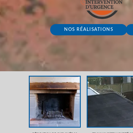
NOS RÉALISATIONS