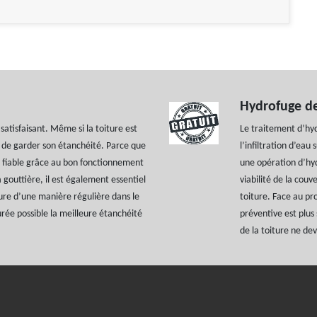
Hydrofuge de
satisfaisant. Même si la toiture est
Le traitement d’hyd
 de garder son étanchéité. Parce que
l’infiltration d’eau
t fiable grâce au bon fonctionnement
une opération d’hy
a gouttière, il est également essentiel
viabilité de la couv
ture d’une manière régulière dans le
toiture. Face au pro
urée possible la meilleure étanchéité
préventive est plus
de la toiture ne dev