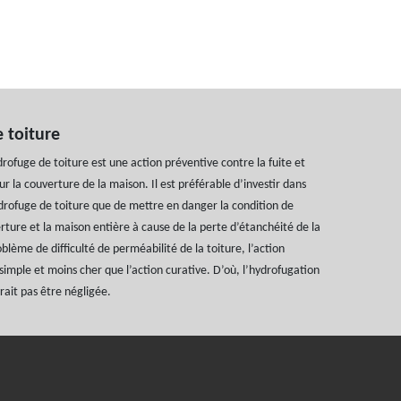
 toiture
rofuge de toiture est une action préventive contre la fuite et
 sur la couverture de la maison. Il est préférable d’investir dans
drofuge de toiture que de mettre en danger la condition de
erture et la maison entière à cause de la perte d’étanchéité de la
blème de difficulté de perméabilité de la toiture, l’action
 simple et moins cher que l’action curative. D’où, l’hydrofugation
rait pas être négligée.