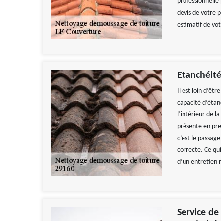
professionnelle 
devis de votre 
estimatif de vo
Etanchéité
Il est loin d’êt
capacité d’étanc
l’intérieur de l
présente en pre
c’est le passag
correcte. Ce qu
d’un entretien r
Service de