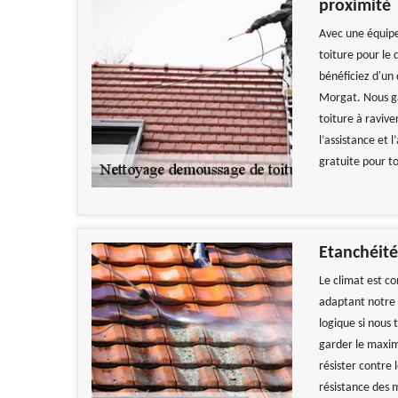
proximité
Avec une équipe
toiture pour le 
bénéficiez d'un
Morgat. Nous gar
toiture à ravive
l’assistance et
gratuite pour t
Etanchéité
Le climat est c
adaptant notre m
logique si nous 
garder le maxim
résister contre 
résistance des m