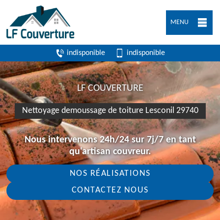
MENU
indisponible
indisponible
LF COUVERTURE
Nettoyage demoussage de toiture Lesconil 29740
Nous intervenons 24h/24 sur 7j/7 en tant
qu'artisan couvreur.
NOS RÉALISATIONS
CONTACTEZ NOUS