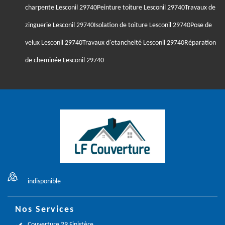
charpente Lesconil 29740
Peinture toiture Lesconil 29740
Travaux de
zinguerie Lesconil 29740
Isolation de toiture Lesconil 29740
Pose de
velux Lesconil 29740
Travaux d'etancheité Lesconil 29740
Réparation
de cheminée Lesconil 29740
indisponible
Nos Services
Couverture 29 Finistère