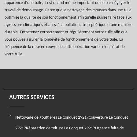
apparence d’une tuile, il est quand même important de ne pas négliger le
travail de démoussage. Parce que le nettoyage des mousses dans une tuile
optimise la qualité de son fonctionnement afin qu’elle puisse faire face aux
agressions climatiques et aussi à la pollution atmosphérique d’une manière
durable. Entretenez correctement et régulièrement votre tuile afin que
vous pouvez assurer la longévité de fonctionnement de votre tuile. La
fréquence de la mise en œuvre de cette opération varie selon l’état de
votre tuile.
AUTRES SERVICES
Nettoyage de gouttières Le Conquet 29217
Couverture Le Conquet
29217
Réparation de toiture Le Conquet 29217
Urgence fuite de