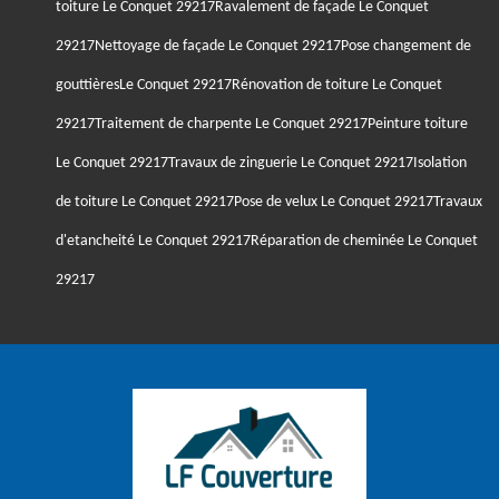
toiture Le Conquet 29217
Ravalement de façade Le Conquet
29217
Nettoyage de façade Le Conquet 29217
Pose changement de
gouttièresLe Conquet 29217
Rénovation de toiture Le Conquet
29217
Traitement de charpente Le Conquet 29217
Peinture toiture
Le Conquet 29217
Travaux de zinguerie Le Conquet 29217
Isolation
de toiture Le Conquet 29217
Pose de velux Le Conquet 29217
Travaux
d'etancheité Le Conquet 29217
Réparation de cheminée Le Conquet
29217