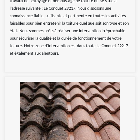
travaux de nettoyage et démoussage de toiture qui se situe à
l’adresse suivante : Le Conquet 29217. Nous disposons une
connaissance fiable, suffisante et pertinente en toutes les activités
faisables pour bien entretenir la toiture quel que soit son type et son
état. Nous sommes prêts à réaliser une intervention irréprochable
pour sécuriser la qualité et la durée de fonctionnement de votre
toiture. Notre zone d’intervention est dans toute Le Conquet 29217
et également aux alentours.