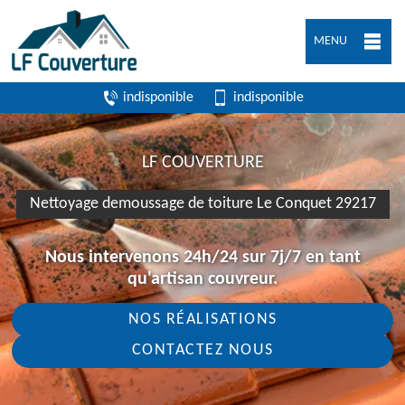
MENU
indisponible
indisponible
LF COUVERTURE
Nettoyage demoussage de toiture Le Conquet 29217
Nous intervenons 24h/24 sur 7j/7 en tant
qu'artisan couvreur.
NOS RÉALISATIONS
CONTACTEZ NOUS