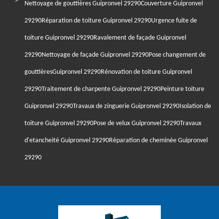
Nettoyage de gouttières Guipronvel 29290
Couverture Guipronvel
29290
Réparation de toiture Guipronvel 29290
Urgence fuite de
toiture Guipronvel 29290
Ravalement de façade Guipronvel
29290
Nettoyage de façade Guipronvel 29290
Pose changement de
gouttièresGuipronvel 29290
Rénovation de toiture Guipronvel
29290
Traitement de charpente Guipronvel 29290
Peinture toiture
Guipronvel 29290
Travaux de zinguerie Guipronvel 29290
Isolation de
toiture Guipronvel 29290
Pose de velux Guipronvel 29290
Travaux
d'etancheité Guipronvel 29290
Réparation de cheminée Guipronvel
29290