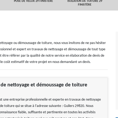
POSE DE VELUX 29 FINISTÈRE
ISOLATION DE TOITURE 29
FINISTÈRE
 nettoyage ou démoussage de toiture, nous vous invitons de ne pas hésiter
essionnel et expert en travaux de nettoyage et démoussage de tout type
 être référer par la qualité de notre service en élaboration de devis de
le coût estimatif de votre projet en nous demandant un devis.
 de nettoyage et démoussage de toiture
st une entreprise professionnelle et experte en travaux de nettoyage
 toiture qui se situe à l’adresse suivante : Guilers 29820. Nous
nnaissance fiable, suffisante et pertinente en toutes les activités