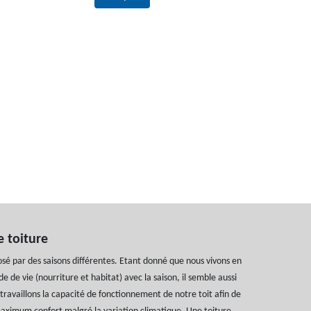
e toiture
sé par des saisons différentes. Etant donné que nous vivons en
 de vie (nourriture et habitat) avec la saison, il semble aussi
 travaillons la capacité de fonctionnement de notre toit afin de