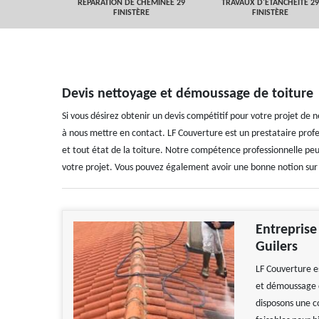
 FINISTÈRE
RÉPARATION DE CHEMINÉE 29
TRAVAUX D'ETANCHEITÉ 29
FINISTÈRE
FINISTÈRE
Devis nettoyage et démoussage de toiture
Si vous désirez obtenir un devis compétitif pour votre projet de
à nous mettre en contact. LF Couverture est un prestataire prof
et tout état de la toiture. Notre compétence professionnelle peut
votre projet. Vous pouvez également avoir une bonne notion sur 
Entreprise
Guilers
LF Couverture e
et démoussage de
disposons une co