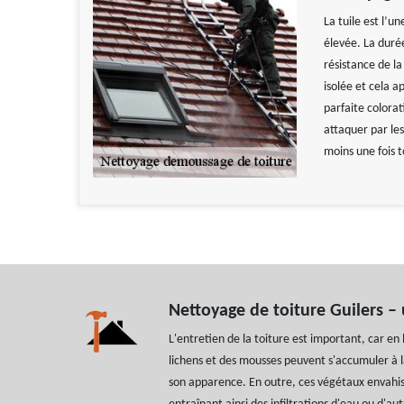
La tuile est l’u
élevée. La durée
résistance de la
isolée et cela a
parfaite colorat
attaquer par le
moins une fois t
Nettoyage de toiture Guilers – 
L'entretien de la toiture est important, car en 
lichens et des mousses peuvent s'accumuler à la
son apparence. En outre, ces végétaux envahiss