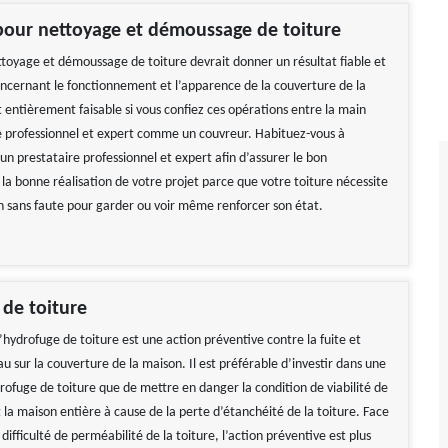
pour nettoyage et démoussage de toiture
ettoyage et démoussage de toiture devrait donner un résultat fiable et
oncernant le fonctionnement et l’apparence de la couverture de la
 entièrement faisable si vous confiez ces opérations entre la main
e professionnel et expert comme un couvreur. Habituez-vous à
un prestataire professionnel et expert afin d’assurer le bon
la bonne réalisation de votre projet parce que votre toiture nécessite
n sans faute pour garder ou voir même renforcer son état.
de toiture
hydrofuge de toiture est une action préventive contre la fuite et
’eau sur la couverture de la maison. Il est préférable d’investir dans une
rofuge de toiture que de mettre en danger la condition de viabilité de
 la maison entière à cause de la perte d’étanchéité de la toiture. Face
ifficulté de perméabilité de la toiture, l’action préventive est plus