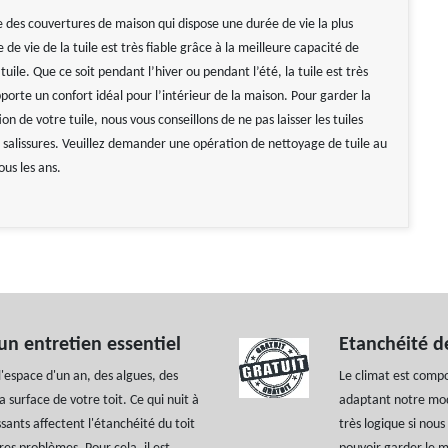
ne des couvertures de maison qui dispose une durée de vie la plus
 de vie de la tuile est très fiable grâce à la meilleure capacité de
 tuile. Que ce soit pendant l’hiver ou pendant l’été, la tuile est très
pporte un confort idéal pour l’intérieur de la maison. Pour garder la
ion de votre tuile, nous vous conseillons de ne pas laisser les tuiles
s salissures. Veuillez demander une opération de nettoyage de tuile au
ous les ans.
un entretien essentiel
Etanchéité d
l'espace d'un an, des algues, des
Le climat est compo
 surface de votre toit. Ce qui nuit à
adaptant notre mode
ants affectent l'étanchéité du toit
très logique si nous