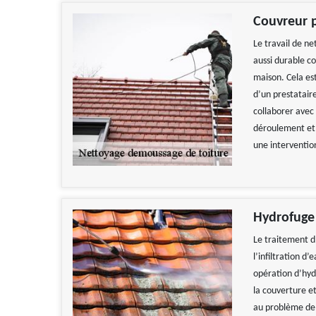
Couvreur 
Le travail de n
aussi durable c
maison. Cela est
d’un prestatair
collaborer avec 
déroulement et 
une interventio
Hydrofuge 
Le traitement d’
l’infiltration d
opération d’hyd
la couverture et
au problème de d